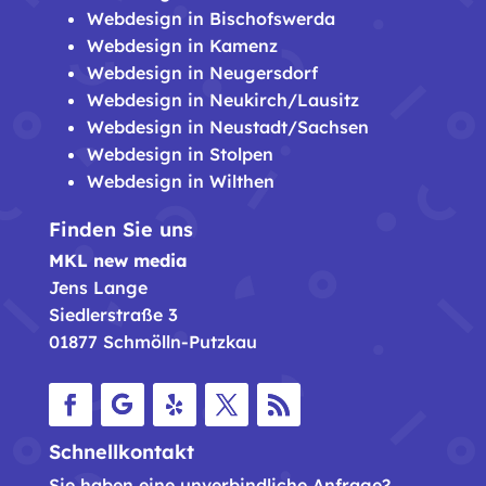
Webdesign in Bischofswerda
Webdesign in Kamenz
Webdesign in Neugersdorf
Webdesign in Neukirch/Lausitz
Webdesign in Neustadt/Sachsen
Webdesign in Stolpen
Webdesign in Wilthen
Finden Sie uns
MKL new media
Jens Lange
Siedlerstraße 3
01877 Schmölln-Putzkau
Facebook
Folgen
Folgen
Twitter
RSS
Schnellkontakt
Sie haben eine unverbindliche Anfrage?