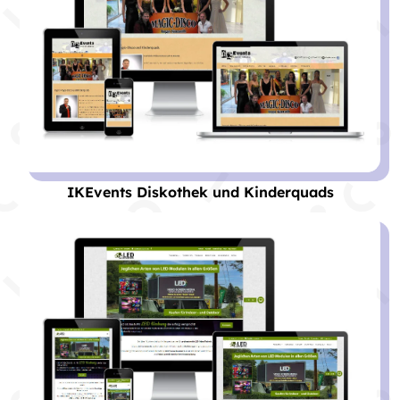
IKEvents Diskothek und Kinderquads