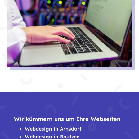
Wir kümmern uns um Ihre Webseiten
Webdesign in Arnsdorf
Webdesign in Bautzen