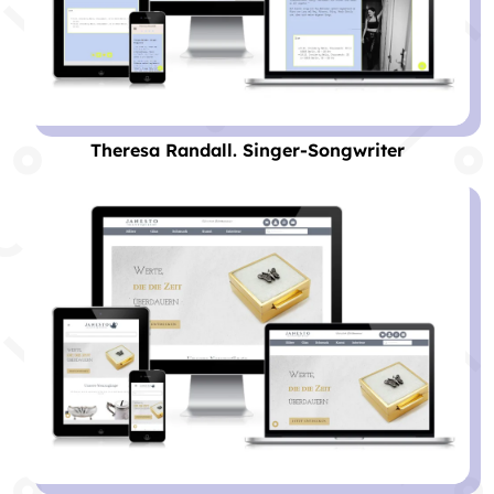
Theresa Randall. Singer-Songwriter