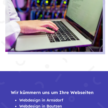
Wir kümmern uns um Ihre Webseiten
Webdesign in Arnsdorf
Webdesign in Bautzen