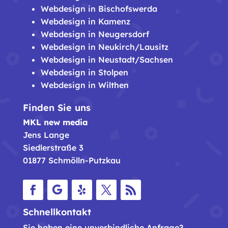
Webdesign in Bischofswerda
Webdesign in Kamenz
Webdesign in Neugersdorf
Webdesign in Neukirch/Lausitz
Webdesign in Neustadt/Sachsen
Webdesign in Stolpen
Webdesign in Wilthen
Finden Sie uns
MKL new media
Jens Lange
Siedlerstraße 3
01877 Schmölln-Putzkau
Facebook
Folgen
Folgen
Twitter
RSS
Schnellkontakt
Sie haben eine unverbindliche Anfrage?