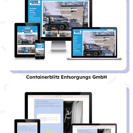
Containerblitz Entsorgungs GmbH