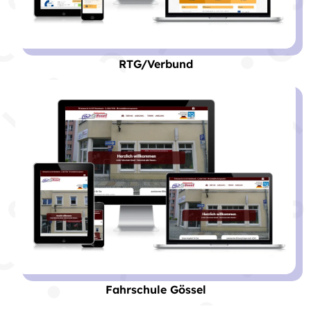
RTG/Verbund
Fahrschule Gössel