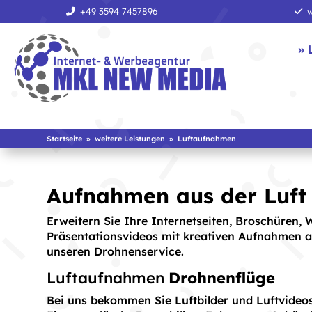
+49 3594 7457896
w
» 
Startseite
»
weitere Leistungen
»
Luftaufnahmen
Aufnahmen aus der Luft
Erweitern Sie Ihre Internetseiten, Broschüren, 
Präsentationsvideos mit kreativen Aufnahmen au
unseren Drohnenservice.
Luftaufnahmen
Drohnenflüge
Bei uns bekommen Sie Luftbilder und Luftvideo