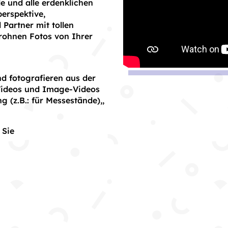
 und alle erdenklichen
perspektive,
Partner mit tollen
ohnen Fotos von Ihrer
d fotografieren aus der
 Videos und Image-Videos
g (z.B.: für Messestände),,
 Sie