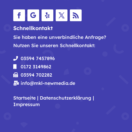
Facebook
Folgen
Folgen
Twitter
RSS
Schnellkontakt
Sie haben eine unverbindliche Anfrage?
Nutzen Sie unseren Schnellkontakt:
03594 7457896
0172 3149862
03594 702282
info@mkl-newmedia.de
Startseite
|
Datenschutzerklärung
|
Impressum