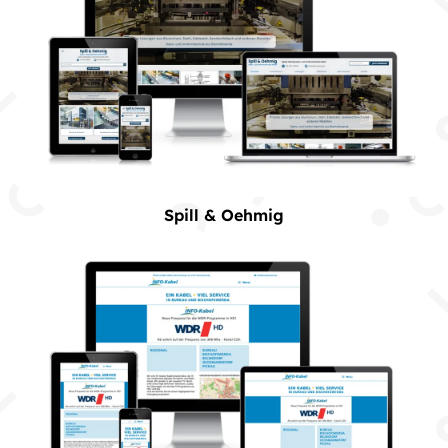
Spill & Oehmig