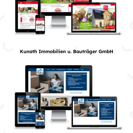
Kunath Immobilien u. Bauträger GmbH