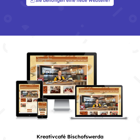
Sie benötigen eine neue Webseite?
Kreativcafé Bischofswerda